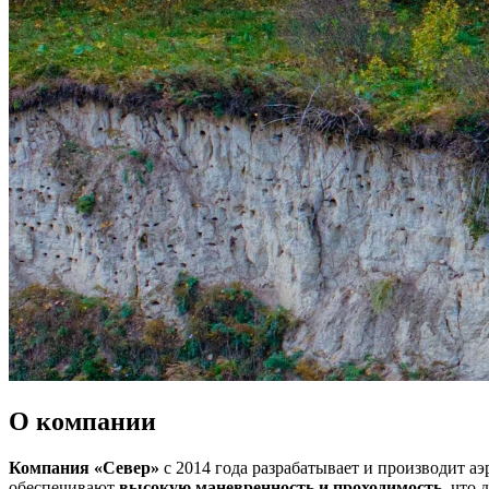
О компании
Компания «Север»
с 2014 года разрабатывает и производит а
обеспечивают
высокую маневренность и проходимость
, что