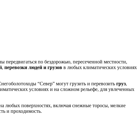
ы передвигаться по бездорожью, пересеченной местности,
й
,
перевозки людей и грузов
в любых климатических условиях
Снегоболотоходы “Север” могут грузить и перевозить
груз
,
иматических условиях и на сложном рельефе, для увлеченных
на любых поверхностях, включая снежные торосы, мелкие
сть и проходимость.