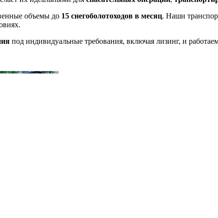
твенные объемы до
15 снегоболотоходов в месяц
. Наши транспор
овиях.
ния
под индивидуальные требования, включая лизинг, и работае