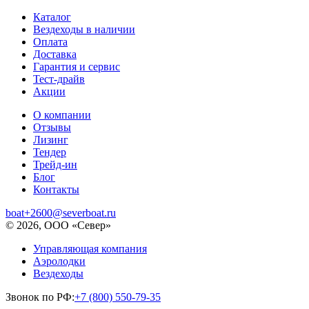
Каталог
Вездеходы в наличии
Оплата
Доставка
Гарантия и сервис
Тест-драйв
Акции
О компании
Отзывы
Лизинг
Тендер
Трейд-ин
Блог
Контакты
boat+2600@severboat.ru
© 2026, ООО «Север»
Управляющая компания
Аэролодки
Вездеходы
Звонок по РФ:
+7 (800) 550-79-35