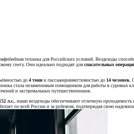
мфибийная техника для Российских условий. Вездеходы способн
окому снегу. Они идеально подходят для
спасательных операци
ъёмностью до
4 тонн
и пассажировместимостью до
14 человек
. 
ехника стала незаменимым помощником для работы в суровых кл
лючений и экстремальных путешественников.
152 л.с.
, наши вездеходы обеспечивают отличную проходимость 
ботает по всей России и за рубежом, подтверждая свою надежно