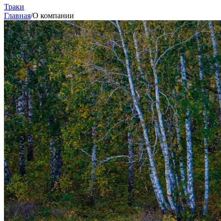
Траки
Главная
/
О компании