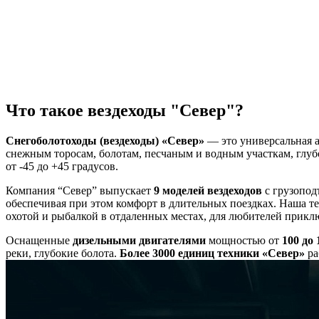
Что такое вездеходы "Север"?
Снегоболотоходы (вездеходы) «Север»
— это универсальная а
снежным торосам, болотам, песчаным и водным участкам, глуб
от -45 до +45 градусов.
Компания “Север” выпускает
9 моделей вездеходов
с грузопод
обеспечивая при этом комфорт в длительных поездках. Наша т
охотой и рыбалкой в отдаленных местах, для любителей прик
Оснащенные
дизельными двигателями
мощностью от
100 до 
реки, глубокие болота.
Более 3000 единиц техники
«Север»
ра