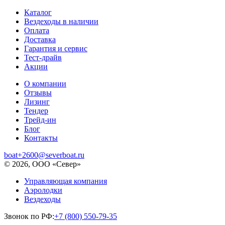
Каталог
Вездеходы в наличии
Оплата
Доставка
Гарантия и сервис
Тест-драйв
Акции
О компании
Отзывы
Лизинг
Тендер
Трейд-ин
Блог
Контакты
boat+2600@severboat.ru
© 2026, ООО «Север»
Управляющая компания
Аэролодки
Вездеходы
Звонок по РФ:
+7 (800) 550-79-35