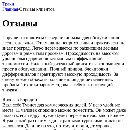
Траки
Главная
/
Отзывы клиентов
Отзывы
Пару лет используем Север пикап-макс для обслуживания
лесных делянок. Эта машина неприхотлива и практически не
знает преград. Легко перемещается по раскисшим лесным
дорогам и размытым просекам. Проходимость на высоком
уровне благодаря мощным мостам и эффективной
трансмиссии. Надежный дизельный двигатель экономичен и
прост в обслуживании. Полный привод, блокировки
дифференциалов гарантируют высокую проходимость. За
смену можно объехать большие площади без малейших
проблем. Техника зарекомендовала себя как настоящий
трудяга!
Ярослав Бородин
Взял себе Турист для коммерческих целей. У него удобные
места, 11 человек спокойно можно поместить. Он может даже
плавать, если вдруг нужно будет пересечь небольшой водоем.
Я уже какой раз с ним ездил с разными туристами, никто не
жаловался. Да и не на что, потому что он идет хорошо,