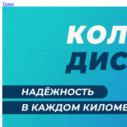
Траки