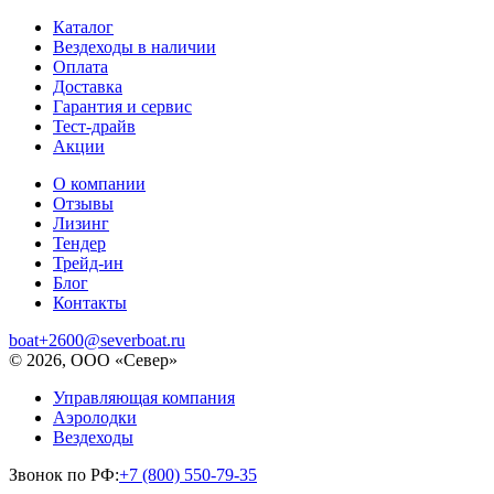
Каталог
Вездеходы в наличии
Оплата
Доставка
Гарантия и сервис
Тест-драйв
Акции
О компании
Отзывы
Лизинг
Тендер
Трейд-ин
Блог
Контакты
boat+2600@severboat.ru
© 2026, ООО «Север»
Управляющая компания
Аэролодки
Вездеходы
Звонок по РФ:
+7 (800) 550-79-35