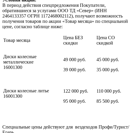
В период действия спецпредложения Покупатели,
обратившиеся за услугами ООО ТД «Север» (ИНН
2464133357 ОГРН 1172468002112), получают возможность
получения товаров по акции «Товар месяца» по специальной
цене, согласно таблице ниже:
Цена БЕЗ
Цена СО
Товар месяца
скидки
скидкой
Диски колесные
49 000 руб.
45 000 руб.
металлические
1600
1300
39 000 руб.
35 000 руб.
Диски колесные литье
122 000 руб.
110 000 руб.
1600
1300
95 000 руб.
85 500 руб.
Специальные цены действуют для вездеходов Профи/Турист/
Егерь.