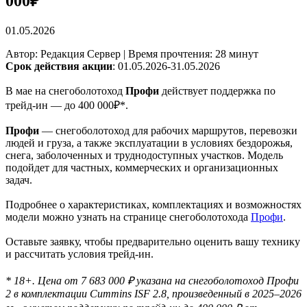
000₽
01.05.2026
Автор: Редакция Сервер | Время прочтения: 28 минут
Срок действия акции
: 01.05.2026-31.05.2026
В мае на снегоболотоход
Профи
действует поддержка по
трейд-ин — до 400 000₽*.
Профи
— снегоболотоход для рабочих маршрутов, перевозки
людей и груза, а также эксплуатации в условиях бездорожья,
снега, заболоченных и труднодоступных участков. Модель
подойдет для частных, коммерческих и организационных
задач.
Подробнее о характеристиках, комплектациях и возможностях
модели можно узнать на странице снегоболотохода
Профи
.
Оставьте заявку, чтобы предварительно оценить вашу технику
и рассчитать условия трейд-ин.
* 18+. Цена от 7 683 000 ₽ указана на снегоболотоход Профи
2 в комплектации Cummins ISF 2.8, произведенный в 2025–2026