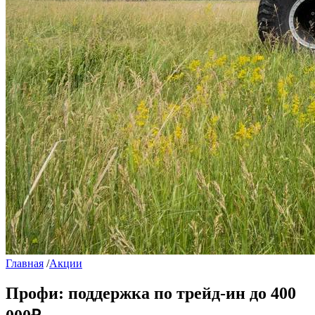
Главная
/
Акции
Профи: поддержка по трейд-ин до 400