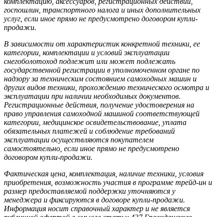
комплектацию, аксессуаров, регистрационных действий,
госпошлин, транспортного налога и иных дополнительных
услуг, если иное прямо не предусмотрено договором купли-
продажи.
В зависимости от характеристик конкретной техники, ее
категории, комплектации и условий эксплуатации
снегоболотоход подлежит или может подлежать
государственной регистрации в уполномоченном органе по
надзору за техническим состоянием самоходных машин и
других видов техники, прохождению технического осмотра и
эксплуатации при наличии необходимых документов.
Регистрационные действия, получение удостоверения на
право управления самоходной машиной соответствующей
категории, медицинское освидетельствование, уплата
обязательных платежей и соблюдение требований
эксплуатации осуществляются покупателем
самостоятельно, если иное прямо не предусмотрено
договором купли-продажи.
Фактическая цена, комплектация, наличие техники, условия
приобретения, возможность участия в программе трейд-ин и
размер предоставляемой поддержки уточняются у
менеджера и фиксируются в договоре купли-продажи.
Информация носит справочный характер и не является