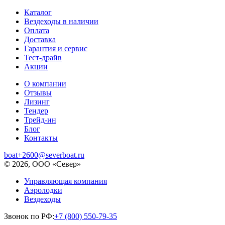
Каталог
Вездеходы в наличии
Оплата
Доставка
Гарантия и сервис
Тест-драйв
Акции
О компании
Отзывы
Лизинг
Тендер
Трейд-ин
Блог
Контакты
boat+2600@severboat.ru
© 2026, ООО «Север»
Управляющая компания
Аэролодки
Вездеходы
Звонок по РФ:
+7 (800) 550-79-35