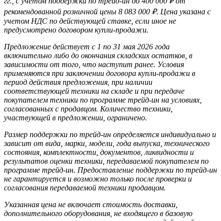
гг., с учетом поддержки по трейд-ин до 400 000 ₽ от
рекомендованной розничной цены 8 083 000 ₽. Цена указана с
учетом НДС по действующей ставке, если иное не
предусмотрено договором купли-продажи.
Предложение действует с 1 по 31 мая 2026 года
включительно либо до окончания складских остатков, в
зависимости от того, что наступит ранее. Условия
применяются при заключении договора купли-продажи в
период действия предложения, при наличии
соответствующей техники на складе и при передаче
покупателем техники по программе трейд-ин на условиях,
согласованных с продавцом. Количество техники,
участвующей в предложении, ограничено.
Размер поддержки по трейд-ин определяется индивидуально и
зависит от вида, марки, модели, года выпуска, технического
состояния, комплектности, документов, ликвидности и
результатов оценки техники, передаваемой покупателем по
программе трейд-ин. Предоставление поддержки по трейд-ин
не гарантируется и возможно только после проверки и
согласования передаваемой техники продавцом.
Указанная цена не включает стоимость доставки,
дополнительного оборудования, не входящего в базовую