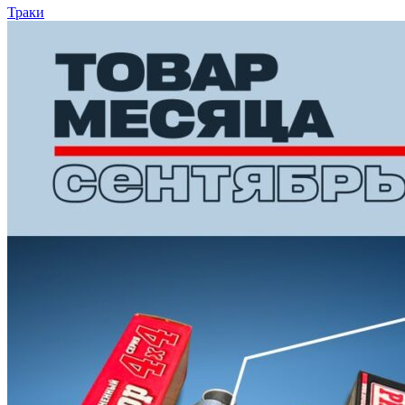
Траки