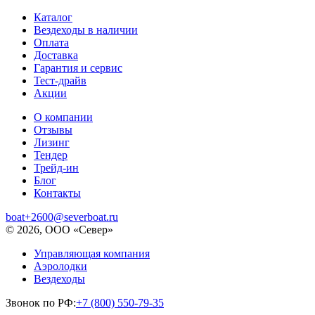
Каталог
Вездеходы в наличии
Оплата
Доставка
Гарантия и сервис
Тест-драйв
Акции
О компании
Отзывы
Лизинг
Тендер
Трейд-ин
Блог
Контакты
boat+2600@severboat.ru
© 2026, ООО «Север»
Управляющая компания
Аэролодки
Вездеходы
Звонок по РФ:
+7 (800) 550-79-35