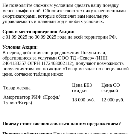
Не позволяйте сложным условиям сделать вашу поездку
менее комфортной. Обновите свою технику качественными
амортизаторами, которые обеспечат вам идеальную
управляемость и плавный ход в любых условиях.
Срок и место проведения Акции:
с 01.09.2025 по 30.09.2025 года на всей территории РФ.
Условия Акции:
В период действия спецпредложения Покупатели,
обратившиеся за услугами ООО ТД «Север» (ИНН
2464133357 ОГРН 1172468002112), получают возможность
получения товаров по акции «Товар месяца» по специальной
цене, согласно таблице ниже:
Цена БЕЗ
Цена СО
Товар месяца
скидки
скидкой
Амортизатор РИФ (Профи/
18 000 руб.
12 000 руб.
Турист/Егерь)
Почему стоит воспользоваться нашим предложением?
Простота оформления
:
При оформлении договора и оплате,