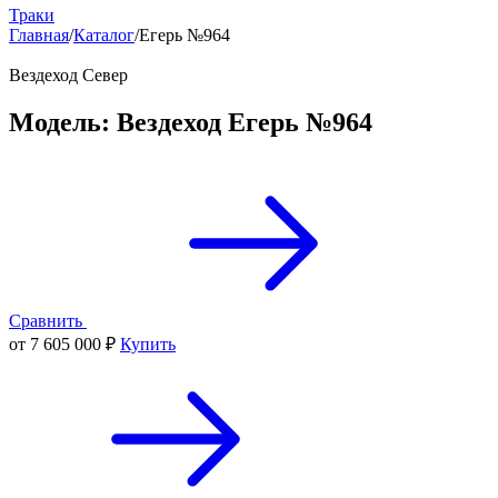
Траки
Главная
/
Каталог
/
Егерь №964
Вездеход Север
Модель: Вездеход Егерь №964
Сравнить
от 7 605 000 ₽
Купить