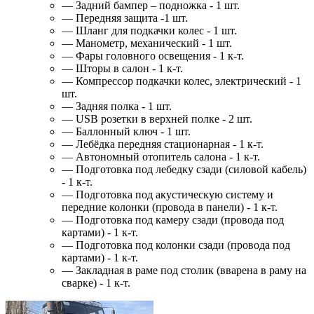
— Задний бампер – подножка - 1 шт.
— Передняя защита -1 шт.
— Шланг для подкачки колес - 1 шт.
— Манометр, механический - 1 шт.
— Фары головного освещения - 1 к-т.
— Шторы в салон - 1 к-т.
— Компрессор подкачки колес, электрический - 1
шт.
— Задняя полка - 1 шт.
— USB розетки в верхней полке - 2 шт.
— Баллонный ключ - 1 шт.
— Лебёдка передняя стационарная - 1 к-т.
— Автономный отопитель салона - 1 к-т.
— Подготовка под лебедку сзади (силовой кабель)
- 1 к-т.
— Подготовка под акустическую систему и
передние колонки (провода в панели) - 1 к-т.
— Подготовка под камеру сзади (провода под
картами) - 1 к-т.
— Подготовка под колонки сзади (провода под
картами) - 1 к-т.
— Закладная в раме под столик (вварена в раму на
сварке) - 1 к-т.