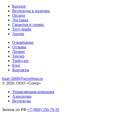
Каталог
Вездеходы в наличии
Оплата
Доставка
Гарантия и сервис
Тест-драйв
Акции
О компании
Отзывы
Лизинг
Тендер
Трейд-ин
Блог
Контакты
boat+2600@severboat.ru
© 2026, ООО «Север»
Управляющая компания
Аэролодки
Вездеходы
Звонок по РФ:
+7 (800) 550-79-35