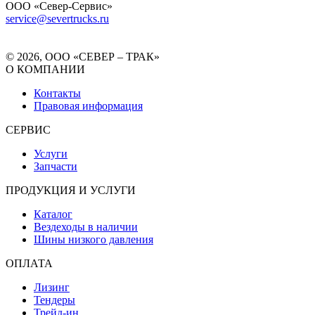
ООО «Север-Сервис»
service@severtrucks.ru
© 2026, ООО «СЕВЕР – ТРАК»
О КОМПАНИИ
Контакты
Правовая информация
СЕРВИС
Услуги
Запчасти
ПРОДУКЦИЯ И УСЛУГИ
Каталог
Вездеходы в наличии
Шины низкого давления
ОПЛАТА
Лизинг
Тендеры
Трейд-ин