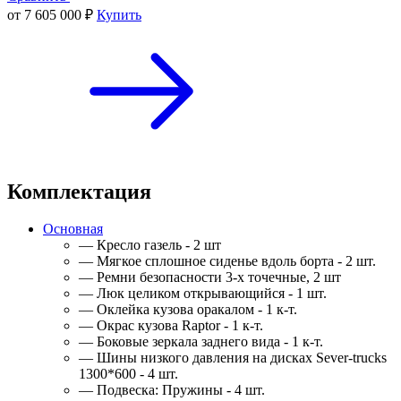
от 7 605 000 ₽
Купить
Комплектация
Основная
— Кресло газель - 2 шт
— Мягкое сплошное сиденье вдоль борта - 2 шт.
— Ремни безопасности 3-х точечные, 2 шт
— Люк целиком открывающийся - 1 шт.
— Оклейка кузова оракалом - 1 к-т.
— Окрас кузова Raptor - 1 к-т.
— Боковые зеркала заднего вида - 1 к-т.
— Шины низкого давления на дисках Sever-trucks
1300*600 - 4 шт.
— Подвеска: Пружины - 4 шт.