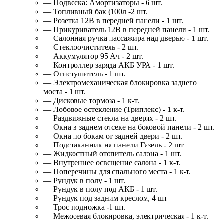
— Подвеска: Амортизаторы - 6 шт.
— Топливный бак (100л -2 шт.
— Розетка 12В в передней панели - 1 шт.
— Прикуриватель 12В в передней панели - 1 шт.
— Салонная ручка пассажира над дверью - 1 шт.
— Стеклоочиститель - 2 шт.
— Аккумулятор 95 Ач - 2 шт.
— Контроллер заряда АКБ УРА - 1 шт.
— Огнетушитель - 1 шт.
— Электромеханическая блокировка заднего
моста - 1 шт.
— Дисковые тормоза - 1 к-т.
— Лобовое остекление (Триплекс) - 1 к-т.
— Раздвижные стекла на дверях - 2 шт.
— Окна в заднем отсеке на боковой панели - 2 шт.
— Окна по бокам от задней двери - 2 шт.
— Подстаканник на панели Газель - 2 шт.
— Жидкостный отопитель салона - 1 шт.
— Внутреннее освещение салона - 1 к-т.
— Поперечины для спального места - 1 к-т.
— Рундук в полу - 1 шт.
— Рундук в полу под АКБ - 1 шт.
— Рундук под задним креслом, 4 шт
— Трос подножка -1 шт.
— Межосевая блокировка, электрическая - 1 к-т.