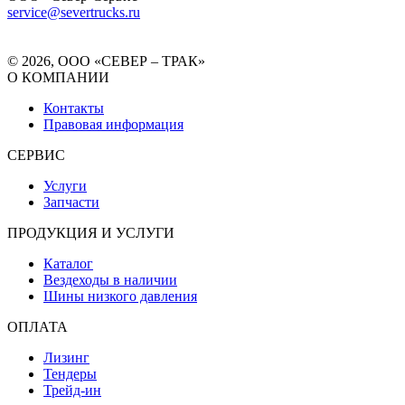
service@severtrucks.ru
© 2026, ООО «СЕВЕР – ТРАК»
О КОМПАНИИ
Контакты
Правовая информация
СЕРВИС
Услуги
Запчасти
ПРОДУКЦИЯ И УСЛУГИ
Каталог
Вездеходы в наличии
Шины низкого давления
ОПЛАТА
Лизинг
Тендеры
Трейд-ин