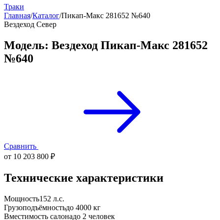
Траки
Главная
/
Каталог
/
Пикап-Макс 281652 №640
Вездеход Север
Модель: Вездеход Пикап-Макс 281652
№640
Сравнить
от 10 203 800 ₽
Технические характеристики
Мощность
152 л.с.
Грузоподъёмность
до 4000 кг
Вместимость салона
до 2 человек