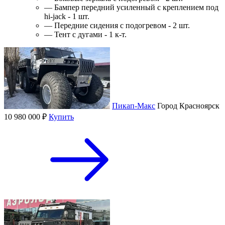
— Бампер передний усиленный с креплением под
hi-jack - 1 шт.
— Передние сидения с подогревом - 2 шт.
— Тент с дугами - 1 к-т.
Пикап-Макс
Город
Красноярск
10 980 000 ₽
Купить