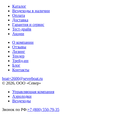
Каталог
Вездеходы в наличии
Оплата
Доставка
Гарантия и сервис
Тест-драйв
Акции
О компании
Отзывы
Лизинг
Тендер
Трейд-ин
Блог
Контакты
boat+2600@severboat.ru
© 2026, ООО «Север»
Управляющая компания
Аэролодки
Вездеходы
Звонок по РФ:
+7 (800) 550-79-35