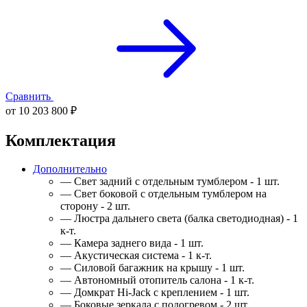
Сравнить
от 10 203 800 ₽
Комплектация
Дополнительно
— Свет задний с отдельным тумблером - 1 шт.
— Свет боковой с отдельным тумблером на
сторону - 2 шт.
— Люстра дальнего света (балка светодиодная) - 1
к-т.
— Камера заднего вида - 1 шт.
— Акустическая система - 1 к-т.
— Силовой багажник на крышу - 1 шт.
— Автономный отопитель салона - 1 к-т.
— Домкрат Hi-Jack с креплением - 1 шт.
— Боковые зеркала с подогревом - 2 шт.