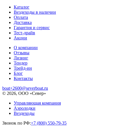
Каталог
Вездеходы в наличии
Оплата
Доставка
Гарантия и сервис
Тест-драйв
Акции
О компании
Отзывы
Лизинг
Тендер
Трейд-ин
Блог
Контакты
boat+2600@severboat.ru
© 2026, ООО «Север»
Управляющая компания
Аэролодки
Вездеходы
Звонок по РФ:
+7 (800) 550-79-35