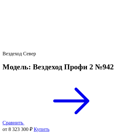
Вездеход Север
Модель: Вездеход Профи 2 №942
Сравнить
от 8 323 300 ₽
Купить