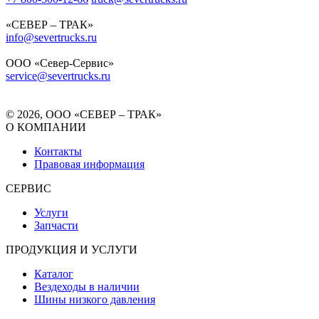
«СЕВЕР – ТРАК»
info@severtrucks.ru
ООО «Север-Сервис»
service@severtrucks.ru
© 2026, ООО «СЕВЕР – ТРАК»
О КОМПАНИИ
Контакты
Правовая информация
СЕРВИС
Услуги
Запчасти
ПРОДУКЦИЯ И УСЛУГИ
Каталог
Вездеходы в наличии
Шины низкого давления