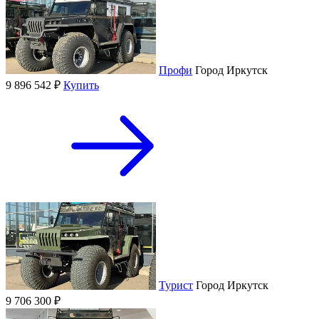
Профи
Город
Иркутск
9 896 542 ₽
Купить
Турист
Город
Иркутск
9 706 300 ₽