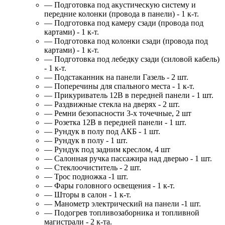
— Подготовка под акустическую систему и
передние колонки (провода в панели) - 1 к-т.
— Подготовка под камеру сзади (провода под
картами) - 1 к-т.
— Подготовка под колонки сзади (провода под
картами) - 1 к-т.
— Подготовка под лебедку сзади (силовой кабель)
- 1 к-т.
— Подстаканник на панели Газель - 2 шт.
— Поперечины для спального места - 1 к-т.
— Прикуриватель 12В в передней панели - 1 шт.
— Раздвижные стекла на дверях - 2 шт.
— Ремни безопасности 3-х точечные, 2 шт
— Розетка 12В в передней панели - 1 шт.
— Рундук в полу под АКБ - 1 шт.
— Рундук в полу - 1 шт.
— Рундук под задним креслом, 4 шт
— Салонная ручка пассажира над дверью - 1 шт.
— Стеклоочиститель - 2 шт.
— Трос подножка -1 шт.
— Фары головного освещения - 1 к-т.
— Шторы в салон - 1 к-т.
— Манометр электрический на панели -1 шт.
— Подогрев топливозаборника и топливной
магистрали - 2 к-та.