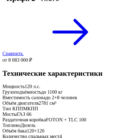
Сравнить
от 8 083 000 ₽
Технические характеристики
Мощность
120 л.с.
Грузоподъёмность
до 1100 кг
Вместимость салона
до 2+8 человек
Объём двигателя
2781 см³
Тип КПП
МКПП
Мосты
ГАЗ 66
Раздаточная коробка
FOTON + TLC 100
Топливо
Дизель
Объём бака
120+120
Количество спальных мест
4