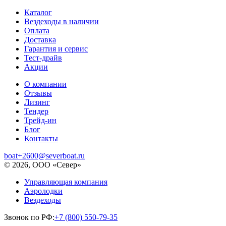
Каталог
Вездеходы в наличии
Оплата
Доставка
Гарантия и сервис
Тест-драйв
Акции
О компании
Отзывы
Лизинг
Тендер
Трейд-ин
Блог
Контакты
boat+2600@severboat.ru
© 2026, ООО «Север»
Управляющая компания
Аэролодки
Вездеходы
Звонок по РФ:
+7 (800) 550-79-35