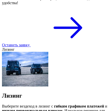
удобства!
Оставить заявку
Лизинг
Лизинг
Выберите вездеход в лизинг с
гибким графиком платежей
и
низким первоначальным взносом
. Идеальное решение для