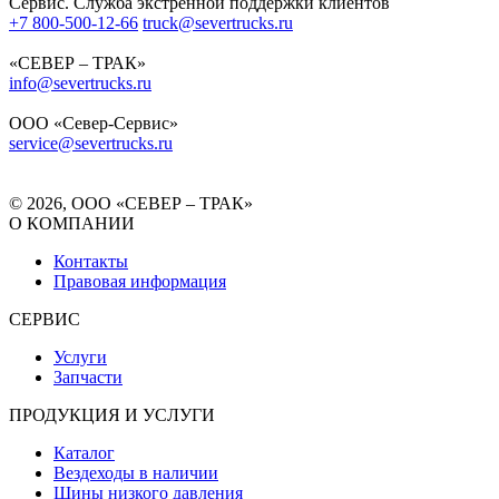
Сервис. Служба экстренной поддержки клиентов
+7 800-500-12-66
truck@severtrucks.ru
«СЕВЕР – ТРАК»
info@severtrucks.ru
ООО «Север-Сервис»
service@severtrucks.ru
© 2026, ООО «СЕВЕР – ТРАК»
О КОМПАНИИ
Контакты
Правовая информация
СЕРВИС
Услуги
Запчасти
ПРОДУКЦИЯ И УСЛУГИ
Каталог
Вездеходы в наличии
Шины низкого давления