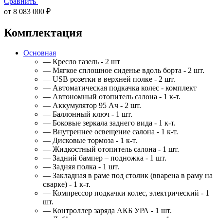
Сравнить
от 8 083 000 ₽
Комплектация
Основная
— Кресло газель - 2 шт
— Мягкое сплошное сиденье вдоль борта - 2 шт.
— USB розетки в верхней полке - 2 шт.
— Автоматическая подкачка колес - комплект
— Автономный отопитель салона - 1 к-т.
— Аккумулятор 95 Ач - 2 шт.
— Баллонный ключ - 1 шт.
— Боковые зеркала заднего вида - 1 к-т.
— Внутреннее освещение салона - 1 к-т.
— Дисковые тормоза - 1 к-т.
— Жидкостный отопитель салона - 1 шт.
— Задний бампер – подножка - 1 шт.
— Задняя полка - 1 шт.
— Закладная в раме под столик (вварена в раму на
сварке) - 1 к-т.
— Компрессор подкачки колес, электрический - 1
шт.
— Контроллер заряда АКБ УРА - 1 шт.