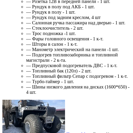
— Розетка 12В в передней панели - 1 шт.
— Рундук в полу под АКБ - 1 шт.
— Рундук в полу - 1 шт.
— Рундук под задним креслом, 4 шт
— Салонная ручка пассажира над дверью - 1 шт.
— Стеклоочиститель - 2 шт.
— Трос подножка -1 шт.
— Фары головного освещения - 1 к-т.
— Шторы в салон - 1 к-т.
— Манометр электрический на панели -1 шт.
— Подогрев топливозаборника и топливной
магистрали - 2 к-та.
— Предпусковой подогреватель ДВС - 1 к-т.
— Топливный бак (120л) - 2 шт.
— Топливный фильтр Сепар с подогревом - 1 к-т.
— Турбо-таймер - 1 шт.
— Шины низкого давления на дисках (1600*650) -
4 шт.