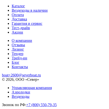
Каталог
Вездеходы в наличии
Оплата
Доставка
Гарантия и сервис
Тест-драйв
Акции
О компании
Отзывы
Лизинг
Тендер
Трейд-ин
Блог
Контакты
boat+2600@severboat.ru
© 2026, ООО «Север»
Управляющая компания
Аэролодки
Вездеходы
Звонок по РФ:
+7 (800) 550-79-35