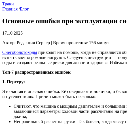
Траки
Главная
/
Блог
Основные ошибки при эксплуатации сне
17.10.2025
Автор: Редакция Сервер | Время прочтения: 156 минут
Снегоболотоходы
приходят на помощь, когда не справляется 
испытывает огромные нагрузки. Следуешь инструкции — получ
годы и создают реальные риски для жизни и здоровья. Избежа
Топ-7 распространённых ошибок
1. Перегруз
Это частая и опасная ошибка. Её совершают и новички, и быв
и путешествиях. Причин может быть несколько:
Считают, что машина с мощным двигателем и большими к
выдающиеся параметры ходовой части рассчитаны на прео
джипа;
Неправильный расчет нагрузки. Так бывает, когда массу 