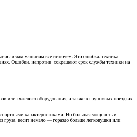
 выносливым машинам все нипочем. Это ошибка: техника
виях. Ошибки, напротив, сокращают срок службы техники на
зов или тяжелого оборудования, а также в групповых поездках
паспортными характеристиками. Но большая мощность и
з груза, весит немало — гораздо больше легковушки или