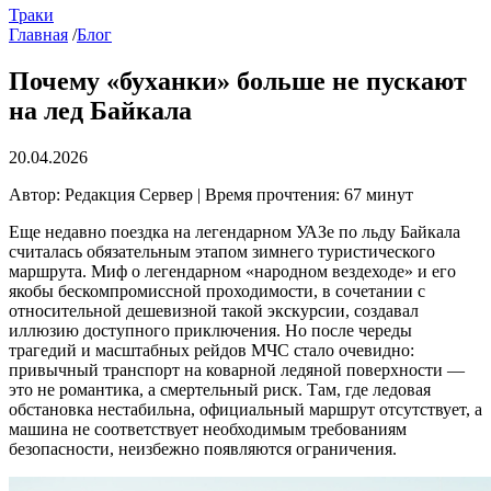
Траки
Главная
/
Блог
Почему «буханки» больше не пускают
на лед Байкала
20.04.2026
Автор: Редакция Сервер | Время прочтения: 67 минут
Еще недавно поездка на легендарном УАЗе по льду Байкала
считалась обязательным этапом зимнего туристического
маршрута. Миф о легендарном «народном вездеходе» и его
якобы бескомпромиссной проходимости, в сочетании с
относительной дешевизной такой экскурсии, создавал
иллюзию доступного приключения. Но после череды
трагедий и масштабных рейдов МЧС стало очевидно:
привычный транспорт на коварной ледяной поверхности —
это не романтика, а смертельный риск. Там, где ледовая
обстановка нестабильна, официальный маршрут отсутствует, а
машина не соответствует необходимым требованиям
безопасности, неизбежно появляются ограничения.