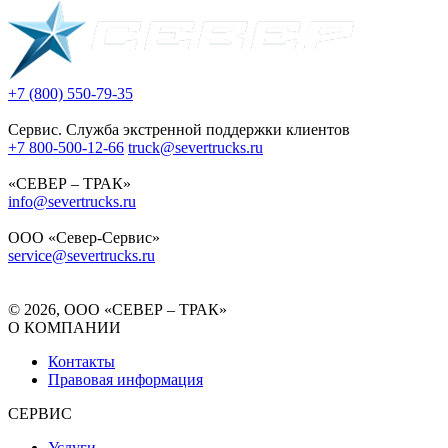
+7 (800) 550-79-35
Сервис. Служба экстренной поддержки клиентов
+7 800-500-12-66
truck@severtrucks.ru
«СЕВЕР – ТРАК»
info@severtrucks.ru
ООО «Север-Сервис»
service@severtrucks.ru
© 2026, ООО «СЕВЕР – ТРАК»
О КОМПАНИИ
Контакты
Правовая информация
СЕРВИС
Услуги