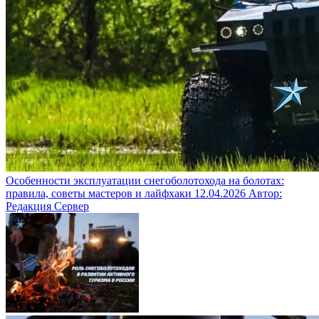
Особенности эксплуатации снегоболотохода на болотах:
правила, советы мастеров и лайфхаки
12.04.2026
Автор:
Редакция Сервер