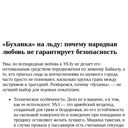
«Буханка» на льду: почему народная
любовь не гарантирует безопасность
Увы, но всенародная любовь к УАЗу не делает его
оптимальным средством передвижения по зимнему Байкалу, а
те, кто приехал сюда за впечатлениями из шумного города,
часто просто не понимают, насколько хрупка грань между
экстримом и трагедией. Разберемся, почему «буханка» — не
лучший выбор для ледовых покатушек:
Технические особенности. Дело не в машине, а в том,
как ее используют. УАЗ — это армейский вездеход,
созданный для грязи и бездорожья, но его устойчивость
на скользкой поверхности и поведение при попадании в
трещину оставляют желать лучшего. Машина тяжелая, и
в случае провала у пассажиров есть считанные секунды