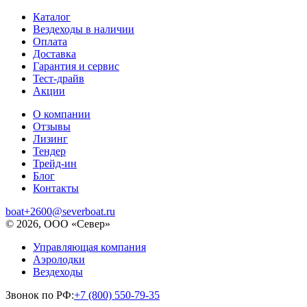
Каталог
Вездеходы в наличии
Оплата
Доставка
Гарантия и сервис
Тест-драйв
Акции
О компании
Отзывы
Лизинг
Тендер
Трейд-ин
Блог
Контакты
boat+2600@severboat.ru
© 2026, ООО «Север»
Управляющая компания
Аэролодки
Вездеходы
Звонок по РФ:
+7 (800) 550-79-35