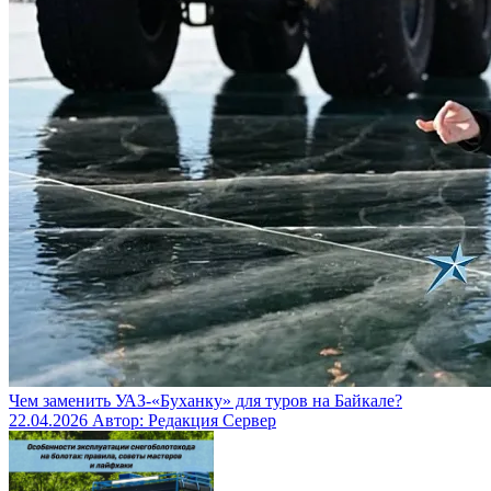
Чем заменить УАЗ‑«Буханку» для туров на Байкале?
22.04.2026
Автор: Редакция Сервер