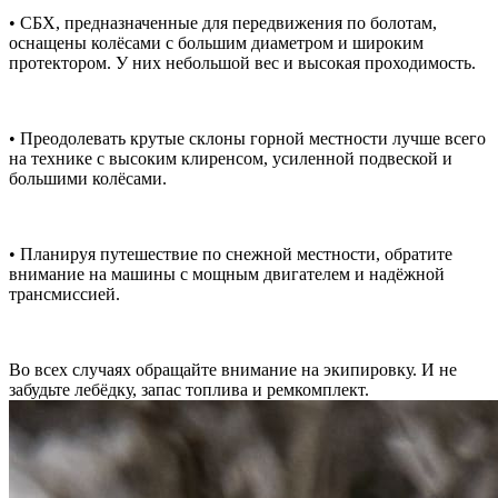
• СБХ, предназначенные для передвижения по болотам,
оснащены колёсами с большим диаметром и широким
протектором. У них небольшой вес и высокая проходимость.
• Преодолевать крутые склоны горной местности лучше всего
на технике с высоким клиренсом, усиленной подвеской и
большими колёсами.
• Планируя путешествие по снежной местности, обратите
внимание на машины с мощным двигателем и надëжной
трансмиссией.
Во всех случаях обращайте внимание на экипировку. И не
забудьте лебёдку, запас топлива и ремкомплект.