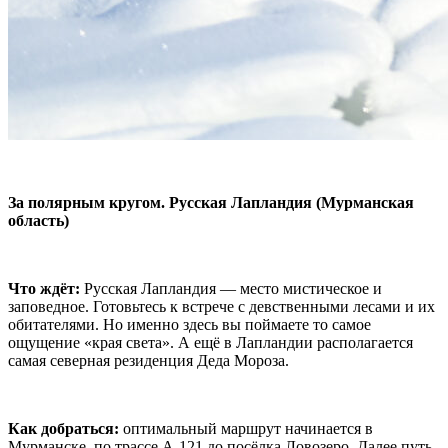
За полярным кругом. Русская Лапландия (Мурманская
область)
Что ждёт:
Русская Лапландия — место мистическое и
заповедное. Готовьтесь к встрече с девственными лесами и их
обитателями. Но именно здесь вы поймаете то самое
ощущение «края света». А ещё в Лапландии располагается
самая северная резиденция Деда Мороза.
Как добраться:
оптимальный маршрут начинается в
Мурманске, по трассе А-121 до посёлка Ловозеро. Далее путь