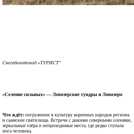
Снегоболотоход «ТУРИСТ"
«Селение сильных» — Ловозерские тундры и Ловозеро
Что ждëт:
погружение в культуру коренных народов региона
и
саамские святилища. Встречи с дикими северными оленями,
зеркальные озёра и непроходимые места, где редко ступала
нога человека.