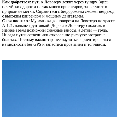
Как добраться:
путь к Ловозеру лежит через тундру. Здесь
нет чëтких дорог и не так много ориентиров, зачастую это
природные метки. Справиться с бездорожьем сможет вездеход
с высоким клиренсом и мощным двигателем.
Сложности:
от Мурманска до поворота на Ловозеро по трассе
А-121, дальше грунтовкой. Дорога к Ловозеру сложная: в
зимнее время возможны снежные заносы, а летом — грязь.
Иногда путешественники откровенно рискуют застрять в
болотах. Поэтому важно заранее научиться ориентироваться
на местности без GPS и запастись провизией и топливом.