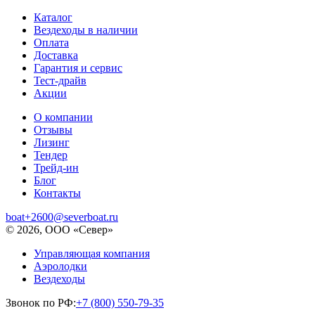
Каталог
Вездеходы в наличии
Оплата
Доставка
Гарантия и сервис
Тест-драйв
Акции
О компании
Отзывы
Лизинг
Тендер
Трейд-ин
Блог
Контакты
boat+2600@severboat.ru
© 2026, ООО «Север»
Управляющая компания
Аэролодки
Вездеходы
Звонок по РФ:
+7 (800) 550-79-35