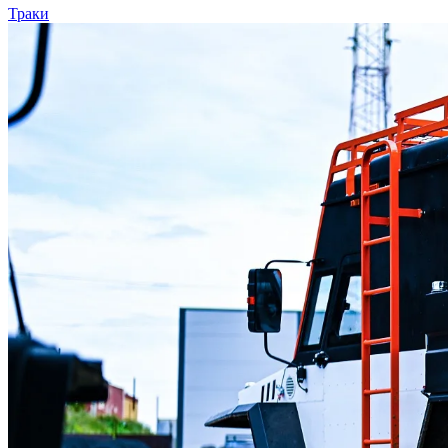
Траки