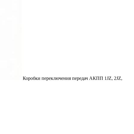
Коробки переключения передач
АКПП 1JZ, 2JZ,