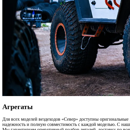
Агрегаты
Для всех моделей вездеходов «Север» доступны оригинальные
надежность и полную совместимость с каждой моделью. С наши
Мы гарантируем оперативный подбор деталей, доставку по все