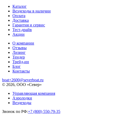
Каталог
Вездеходы в наличии
Оплата
Доставка
Гарантия и сервис
Тест-драйв
Акции
О компании
Отзывы
Лизинг
Тендер
Трейд-ин
Блог
Контакты
boat+2600@severboat.ru
© 2026, ООО «Север»
Управляющая компания
Аэролодки
Вездеходы
Звонок по РФ:
+7 (800) 550-79-35