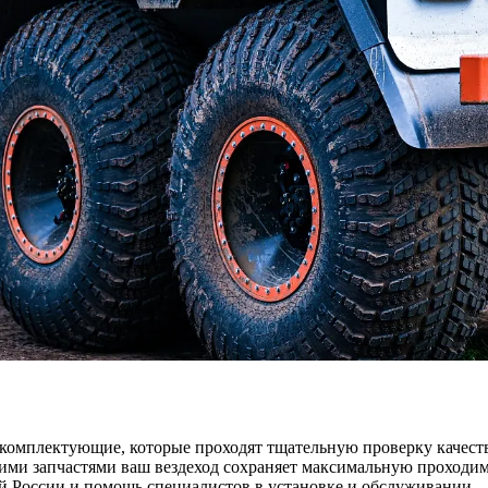
 комплектующие, которые проходят тщательную проверку качест
ми запчастями ваш вездеход сохраняет максимальную проходимо
й России и помощь специалистов в установке и обслуживании.