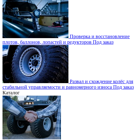
Проверка и восстановление
плотов, баллонов, лопастей и редукторов
Под заказ
Развал и схождение колёс для
стабильной управляемости и равномерного износа
Под заказ
Каталог