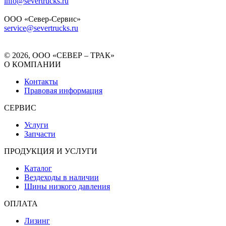
info@severtrucks.ru
ООО «Север-Сервис»
service@severtrucks.ru
© 2026, ООО «СЕВЕР – ТРАК»
О КОМПАНИИ
Контакты
Правовая информация
СЕРВИС
Услуги
Запчасти
ПРОДУКЦИЯ И УСЛУГИ
Каталог
Вездеходы в наличии
Шины низкого давления
ОПЛАТА
Лизинг