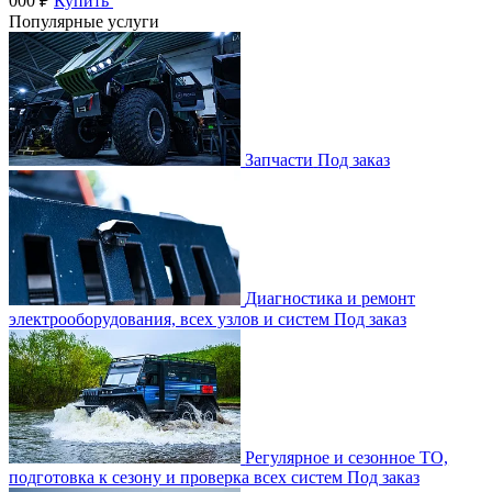
000 ₽
Купить
Популярные услуги
Запчасти
Под заказ
Диагностика и ремонт
электрооборудования, всех узлов и систем
Под заказ
Регулярное и сезонное ТО,
подготовка к сезону и проверка всех систем
Под заказ