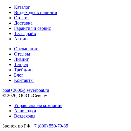
Каталог
Вездеходы в наличии
Оплата
Доставка
Гарантия и сервис
Тест-драйв
Акции
О компании
Отзывы
Лизинг
Тендер
Трейд-ин
Блог
Контакты
boat+2600@severboat.ru
© 2026, ООО «Север»
Управляющая компания
Аэролодки
Вездеходы
Звонок по РФ:
+7 (800) 550-79-35