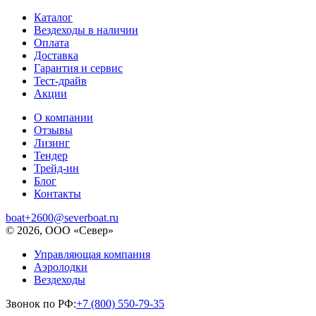
Каталог
Вездеходы в наличии
Оплата
Доставка
Гарантия и сервис
Тест-драйв
Акции
О компании
Отзывы
Лизинг
Тендер
Трейд-ин
Блог
Контакты
boat+2600@severboat.ru
© 2026, ООО «Север»
Управляющая компания
Аэролодки
Вездеходы
Звонок по РФ:
+7 (800) 550-79-35