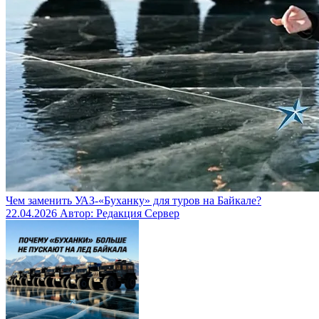
Чем заменить УАЗ‑«Буханку» для туров на Байкале?
22.04.2026
Автор: Редакция Сервер