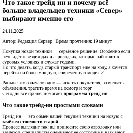
Что такое трейд-ин и почему всё
больше владельцев техники «Север»
выбирают именно его
24.11.2025
Автор: Редакция Сервер | Время прочтения: 19 минут
Покупка новой техники — серьёзное решение. Особенно если
речь идёт о вездеходах и аэролодках, которые работают в
суровых условиях и служат годами.
Но что делать, когда старый транспорт ещё на ходу, а хочется
перейти на более мощную, современную модель?
Раньше это означало одно — искать покупателя, размещать
объявления, тратить время на осмотр и торг.
Сегодня всё проще: помогает
программа трейд-ин
.
Что такое трейд-ин простыми словами
Трейд-ин — это обмен вашей текущей техники на новую с
зачётом стоимости старой
.
Процесс выглядит так: вы приносите свою аэролодку или
вездеход, специалисты оценивают её состояние и называют