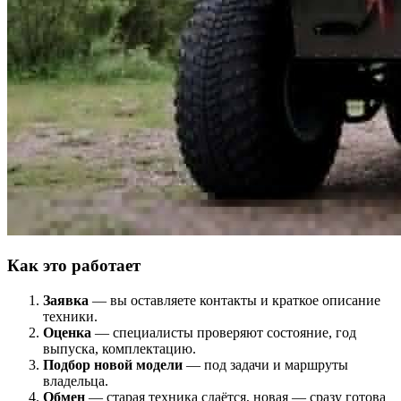
Как это работает
Заявка
— вы оставляете контакты и краткое описание
техники.
Оценка
— специалисты проверяют состояние, год
выпуска, комплектацию.
Подбор новой модели
— под задачи и маршруты
владельца.
Обмен
— старая техника сдаётся, новая — сразу готова